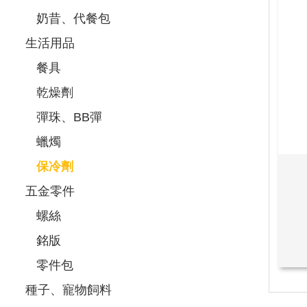
奶昔、代餐包
生活用品
餐具
乾燥劑
彈珠、BB彈
蠟燭
保冷劑
五金零件
螺絲
銘版
零件包
種子、寵物飼料