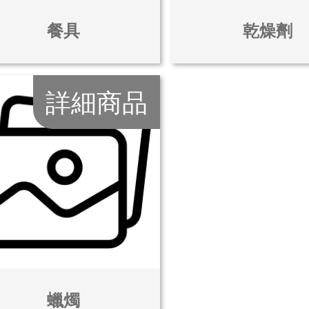
餐具
乾燥劑
詳細商品
蠟燭