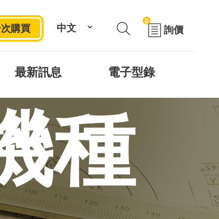
0
一次購買
詢價
最新訊息
電子型錄
機種