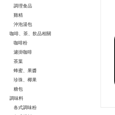
調理食品
雞精
沖泡湯包
咖啡、茶、飲品相關
咖啡粉
濾掛咖啡
茶葉
蜂蜜、果醬
珍珠、椰果
糖包
調味料
各式調味粉