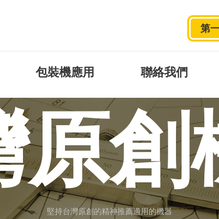
第
包裝機應用
聯絡我們
灣原創
堅持台灣原創的精神推薦適用的機器