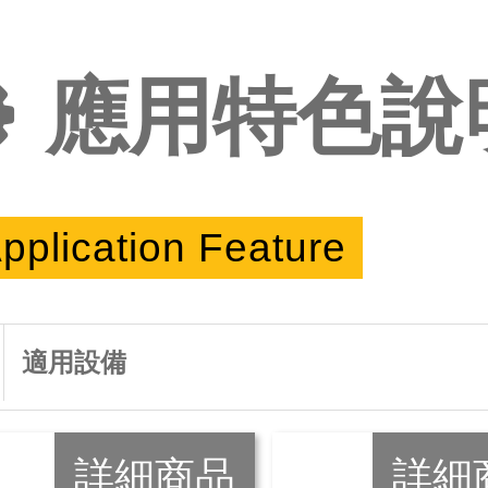
應用特色說
pplication Feature
適用設備
詳細商品
詳細