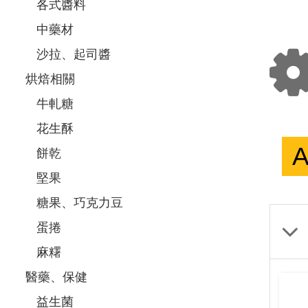
各式醬料
中藥材
沙拉、起司醬
烘焙相關
牛軋糖
花生酥
A
餅乾
堅果
糖果、巧克力豆
蛋捲
麻糬
醫藥、保健
益生菌