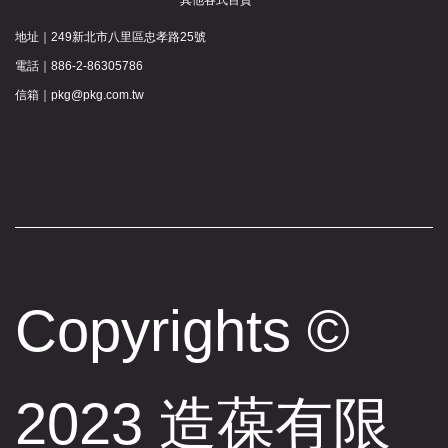
地址｜
249新北市八里區忠孝路25號
電話｜
886-2-86305786
信箱｜
pkg@pkg.com.tw
Copyrights ©
2023 造葆有限