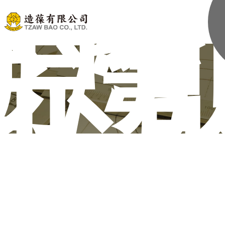
創機
原
台灣
堅持台灣原創的精神推薦適用的機器