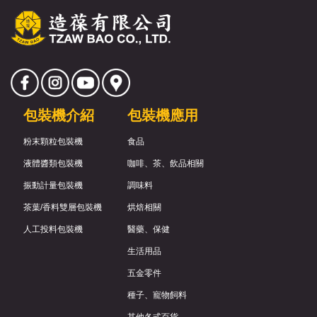
包裝機介紹
包裝機應用
粉末顆粒包裝機
食品
液體醬類包裝機
咖啡、茶、飲品相關
振動計量包裝機
調味料
茶葉/香料雙層包裝機
烘焙相關
人工投料包裝機
醫藥、保健
生活用品
五金零件
種子、寵物飼料
其他各式百貨